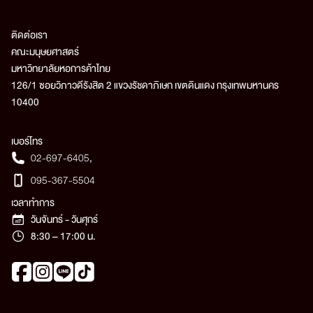
ติดต่อเรา
คณะมนุษยศาสตร์
มหาวิทยาลัยหอการค้าไทย
126/1 ซอยวิภาวดีรังสิต 2 แขวงรัชดาภิเษก เขตดินแดง กรุงเทพมหานคร
10400
เบอร์โทร
02-697-6405
,
095-367-5504
เวลาทำการ
วันจันทร์ - วันศุกร์
8:30 – 17:00 น.