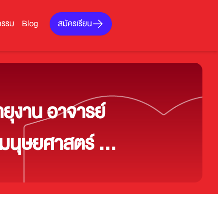
สมัครเรียน
กรรม
Blog
ยุงาน อาจารย์
นุษยศาสตร์ วัน