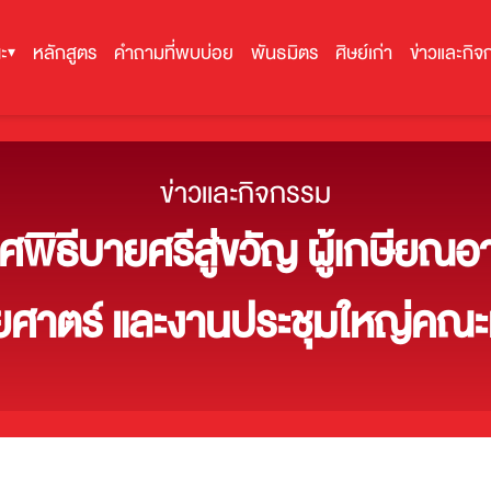
ะ
หลักสูตร
คำถามที่พบบ่อย
พันธมิตร
ศิษย์เก่า
ข่าวและกิจ
▾
ข่าวและกิจกรรม
ิธีบายศรีสู่ขวัญ ผู้เกษียณอา
ศาตร์ และงานประชุมใหญ่คณะม
ศุกร์ที่ 26 กรกฎาคม 2567