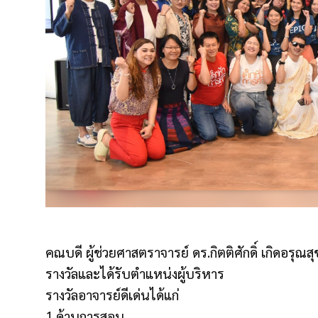
คณบดี ผู้ช่วยศาสตราจารย์ ดร.กิตติศักดิ์ เกิดอรุณ
รางวัลและได้รับตำแหน่งผู้บริหาร
รางวัลอาจารย์ดีเด่นได้แก่
1.ด้านการสอน