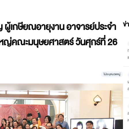
 ผู้เกษียณอายุงาน อาจารย์ประจำ
ข่
ญ่คณะมนุษยศาสตร์ วันศุกร์ที่ 26
“
ไม่ระบุหมวดหมู่