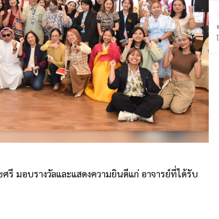
สุขศรี มอบรางวัลและแสดงความยินดีแก่ อาจารย์ที่ได้รับ