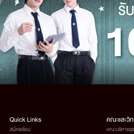
Quick Links
คณะและวิท
สมัครเรียน
คณะบริหารธุร