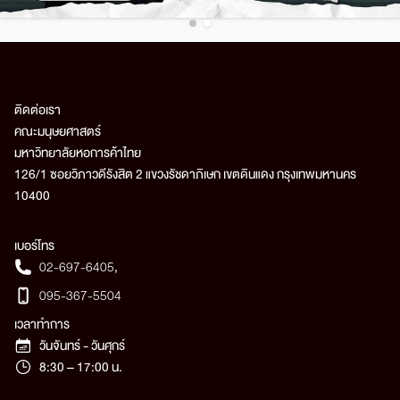
ติดต่อเรา
คณะมนุษยศาสตร์
มหาวิทยาลัยหอการค้าไทย
126/1 ซอยวิภาวดีรังสิต 2 แขวงรัชดาภิเษก เขตดินแดง กรุงเทพมหานคร
10400
เบอร์โทร
02-697-6405
,
095-367-5504
เวลาทำการ
วันจันทร์ - วันศุกร์
8:30 – 17:00 น.