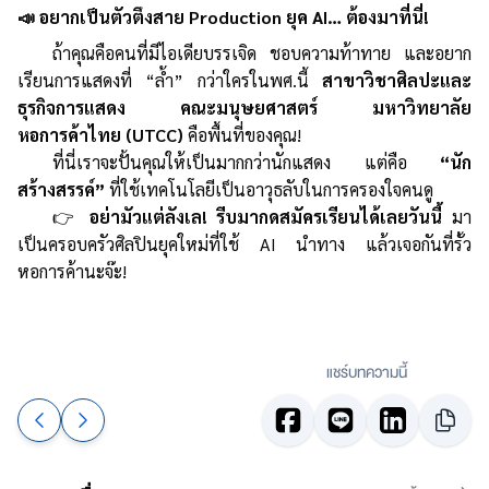
📣 อยากเป็นตัวตึงสาย Production ยุค AI… ต้องมาที่นี่!
ถ้าคุณคือคนที่มีไอเดียบรรเจิด ชอบความท้าทาย และอยาก
เรียนการแสดงที่ “ล้ำ” กว่าใครในพศ.นี้
สาขาวิชาศิลปะและ
ธุรกิจการแสดง คณะมนุษยศาสตร์ มหาวิทยาลัย
หอการค้าไทย (UTCC)
คือพื้นที่ของคุณ!
ที่นี่เราจะปั้นคุณให้เป็นมากกว่านักแสดง แต่คือ
“นัก
สร้างสรรค์”
ที่ใช้เทคโนโลยีเป็นอาวุธลับในการครองใจคนดู
👉
อย่ามัวแต่ลังเล! รีบมากดสมัครเรียนได้เลยวันนี้
มา
เป็นครอบครัวศิลปินยุคใหม่ที่ใช้ AI นำทาง แล้วเจอกันที่รั้ว
หอการค้านะจ๊ะ!
แชร์บทความนี้