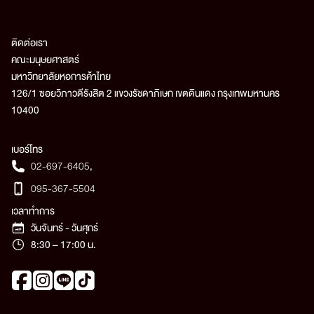
ติดต่อเรา
คณะมนุษยศาสตร์
มหาวิทยาลัยหอการค้าไทย
126/1 ซอยวิภาวดีรังสิต 2 แขวงรัชดาภิเษก เขตดินแดง กรุงเทพมหานคร
10400
เบอร์โทร
02-697-6405
,
095-367-5504
เวลาทำการ
วันจันทร์ - วันศุกร์
8:30 – 17:00 น.