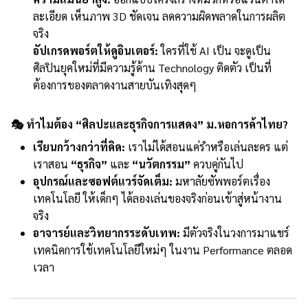
ละเอียด เห็นภาพ 3D ชัดเจน ลดความผิดพลาดในการผลิต
จริง
อัปเกรดพอร์ตให้ดูอินเตอร์:
ใครที่ใช้ AI เป็น จะดูเป็น
ศิลปินยุคใหม่ที่มีความรู้ด้าน Technology ติดตัว เป็นที่
ต้องการของตลาดงานสายบันเทิงสุดๆ
🎭 ทำไมต้อง “ศิลปะและธุรกิจการแสดง” ม.หอการค้าไทย?
เรียนกว้างกว่าที่คิด:
เราไม่ได้สอนแค่รำหรือเล่นละคร แต่
เราสอน
“ธุรกิจ”
และ
“นวัตกรรม”
ควบคู่กันไป
อุปกรณ์และซอฟต์แวร์จัดเต็ม:
มหาลัยซัพพอร์ตเรื่อง
เทคโนโลยี ให้เด็กๆ ได้ลองเล่นของจริงก่อนเข้าสู่หน้างาน
จริง
อาจารย์และวิทยากรระดับเทพ:
มีตัวจริงในวงการมาแชร์
เทคนิคการใช้เทคโนโลยีใหม่ๆ ในงาน Performance ตลอด
เวลา