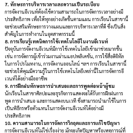
7. ทักษะการบริหารเวลาและความเป็นระเบียบ
การจัดงานอีเวนท์ต้องใช้ความสามารถในการจัดการเวลาอย่างมี
ประสิทธิภาพ เพื่อให้ทุกอย่างเกิดขึ้นตามแผน การเรียนในสาขานี้
จะช่วยเสริมทักษะการวางแผนและการบริหารเวลาที่ดี ซึ่งเป็นสิ่ง
สำคัญในการทำงานในอุตสาหกรรมนี้
8. การเรียนรู้เทคนิคการใช้เทคโนโลยีในงานอีเวนท์
ปัจจุบันการจัดงานอีเวนท์มีการใช้เทคโนโลยีเข้ามาช่วยมากขึ้น
เช่น การจัดการผู้เข้าร่วมงานผ่านแอปพลิเคชัน, การใช้สื่อดิจิทัล
ในการโปรโมทงาน, การจัดงานออนไลน์ ฯลฯ การเรียนในสาขานี้
จะช่วยให้คุณมีความรู้ในการใช้เทคโนโลยีเหล่านี้ในการจัดการอี
เวนท์ได้อย่างมืออาชีพ
9. การฝึกฝนทักษะการนำเสนอและการพูดต่อหน้าผู้ชม
นักเรียนในสาขาศิลปะและธุรกิจการแสดงจะได้รับการฝึกฝนการ
พูด การนำเสนอ และการแสดงบนเวที ซึ่งสามารถนำมาใช้ในการ
เป็นพิธีกรหรือตัวแทนในการจัดงานอีเวนท์ได้อย่างมี
ประสิทธิภาพ
10. ความสามารถในการจัดการวิกฤตและการแก้ไขปัญหา
การจัดงานอีเวนท์ไม่ใช่เรื่องง่าย มักจะเกิดปัญหาหรือเหตุการณ์ที่