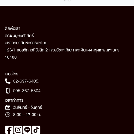
ติดต่อเรา
คณะมนุษยศาสตร์
มหาวิทยาลัยหอการค้าไทย
126/1 ซอยวิภาวดีรังสิต 2 แขวงรัชดาภิเษก เขตดินแดง กรุงเทพมหานคร
10400
เบอร์โทร
02-697-6405
,
095-367-5504
เวลาทำการ
วันจันทร์ - วันศุกร์
8:30 – 17:00 น.