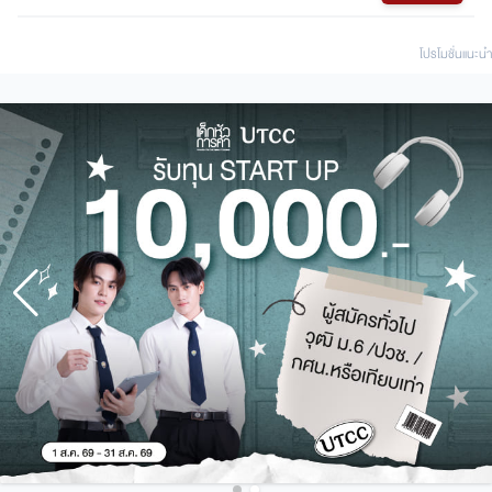
ไม่มีคำว่าเอาท์!
โปรโมชั่นแนะนํา