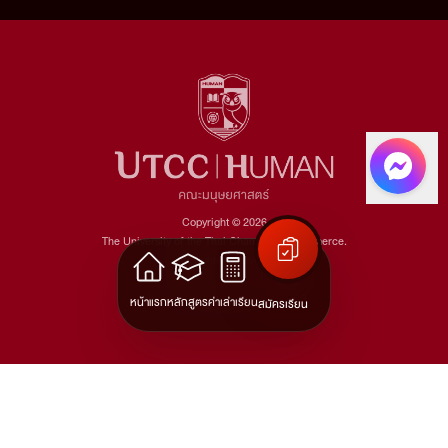
Copyright © 2026
The University of the Thai Chamber of Commerce.
All rights reserved.
Version: v1.2.22
นโยบายการคุ้มครองข้อมูลส่วนบุคคล
หน้าแรก
หลักสูตร
ค่าเล่าเรียน
สมัครเรียน