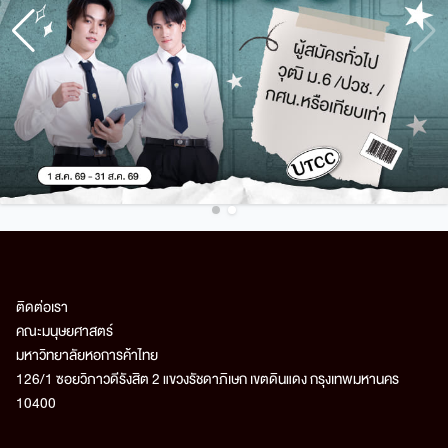
ติดต่อเรา
คณะมนุษยศาสตร์
มหาวิทยาลัยหอการค้าไทย
126/1 ซอยวิภาวดีรังสิต 2 แขวงรัชดาภิเษก เขตดินแดง กรุงเทพมหานคร
10400