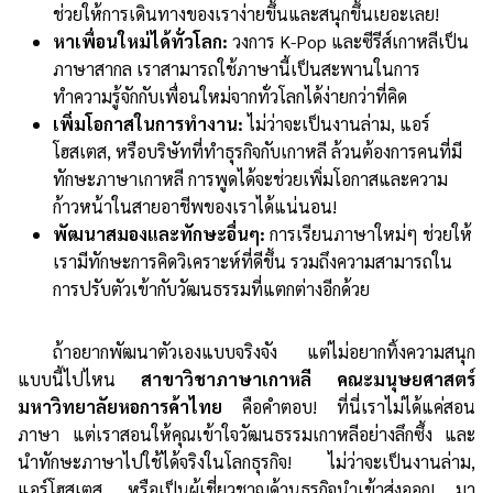
ช่วยให้การเดินทางของเราง่ายขึ้นและสนุกขึ้นเยอะเลย!
หาเพื่อนใหม่ได้ทั่วโลก:
วงการ K-Pop และซีรีส์เกาหลีเป็น
ภาษาสากล เราสามารถใช้ภาษานี้เป็นสะพานในการ
ทำความรู้จักกับเพื่อนใหม่จากทั่วโลกได้ง่ายกว่าที่คิด
เพิ่มโอกาสในการทำงาน:
ไม่ว่าจะเป็นงานล่าม, แอร์
โฮสเตส, หรือบริษัทที่ทำธุรกิจกับเกาหลี ล้วนต้องการคนที่มี
ทักษะภาษาเกาหลี การพูดได้จะช่วยเพิ่มโอกาสและความ
ก้าวหน้าในสายอาชีพของเราได้แน่นอน!
พัฒนาสมองและทักษะอื่นๆ:
การเรียนภาษาใหม่ๆ ช่วยให้
เรามีทักษะการคิดวิเคราะห์ที่ดีขึ้น รวมถึงความสามารถใน
การปรับตัวเข้ากับวัฒนธรรมที่แตกต่างอีกด้วย
ถ้าอยากพัฒนาตัวเองแบบจริงจัง แต่ไม่อยากทิ้งความสนุก
แบบนี้ไปไหน
สาขาวิชาภาษาเกาหลี คณะมนุษยศาสตร์
มหาวิทยาลัยหอการค้าไทย
คือคำตอบ! ที่นี่เราไม่ได้แค่สอน
ภาษา แต่เราสอนให้คุณเข้าใจวัฒนธรรมเกาหลีอย่างลึกซึ้ง และ
นำทักษะภาษาไปใช้ได้จริงในโลกธุรกิจ! ไม่ว่าจะเป็นงานล่าม,
แอร์โฮสเตส, หรือเป็นผู้เชี่ยวชาญด้านธุรกิจนำเข้าส่งออก! มา