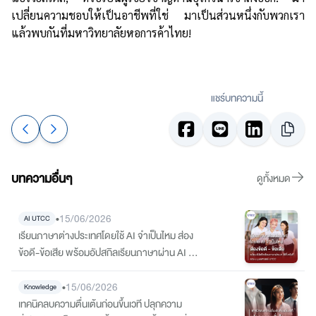
เปลี่ยนความชอบให้เป็นอาชีพที่ใช่ มาเป็นส่วนหนึ่งกับพวกเรา
แล้วพบกันที่มหาวิทยาลัยหอการค้าไทย!
แชร์บทความนี้
บทความอื่นๆ
ดูทั้งหมด
•
15/06/2026
AI UTCC
เรียนภาษาต่างประเทศโดยใช้ AI จำเป็นไหม ส่อง
ข้อดี-ข้อเสีย พร้อมอัปสกิลเรียนภาษาผ่าน AI ให้
จึ้งจริงที่ คณะมนุษยศาสตร์ UTCC
•
15/06/2026
Knowledge
เทคนิคลบความตื่นเต้นก่อนขึ้นเวที ปลุกความ