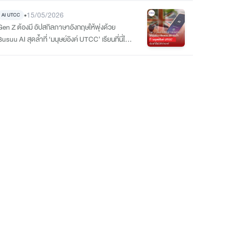
•
15/05/2026
AI UTCC
Gen Z ต้องมี อัปสกิลภาษาอังกฤษให้พุ่งด้วย
usuu AI สุดล้ำที่ ‘มนุษย์อิงค์ UTCC’ เรียนที่นี่ไม่มี
คำว่าเอาท์!