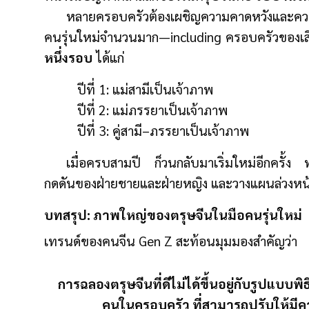
หลายครอบครัวต้องเผชิญความคาดหวังและความ
คนรุ่นใหม่จำนวนมาก—including ครอบครัวของเส
หนึ่งรอบ
ได้แก่
ปีที่ 1: แม่สามีเป็นเจ้าภาพ
ปีที่ 2: แม่ภรรยาเป็นเจ้าภาพ
ปีที่ 3: คู่สามี–ภรรยาเป็นเจ้าภาพ
เมื่อครบสามปี ก็วนกลับมาเริ่มใหม่อีกครั้ง
กดดันของฝ่ายชายและฝ่ายหญิง และวางแผนล่วงหน้าไ
บทสรุป: ภาพใหญ่ของตรุษจีนในมือคนรุ่นใหม่
เทรนด์ของคนจีน Gen Z สะท้อนมุมมองสำคัญว่า
การฉลองตรุษจีนที่ดีไม่ได้ขึ้นอยู่กับรูปแบบ
คนในครอบครัว ที่สามารถปรับให้มีค