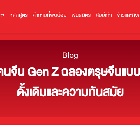
ะ
หลักสูตร
คำถามที่พบบ่อย
พันธมิตร
ศิษย์เก่า
ข่าวและกิจ
▾
Blog
งคนจีน Gen Z ฉลองตรุษจีน
ดั้งเดิมและความทันสมัย