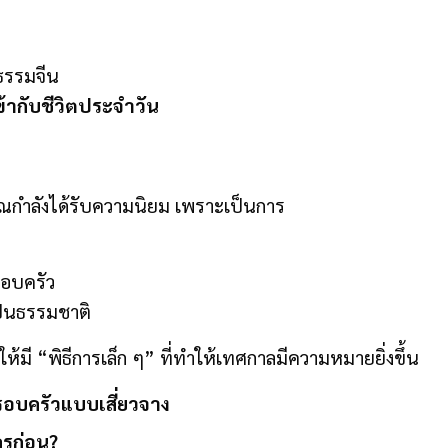
ธรรมจีน
ข้ากับชีวิตประจำวัน
าณกำลังได้รับความนิยม เพราะเป็นการ
รอบครัว
ป็นธรรมชาติ
ให้มี “พิธีการเล็ก ๆ” ที่ทำให้เทศกาลมีความหมายยิ่งขึ้น
รอบครัวแบบเสี่ยวจาง
รก่อน?