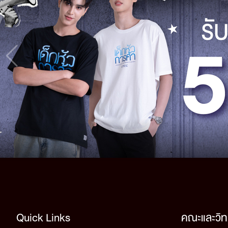
Quick Links
คณะและวิท