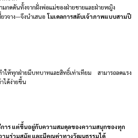
กดดันทั้งจากฝั่งพ่อแม่ของฝ่ายชายและฝ่ายหญิง
ี่ยวจาง—จึงนำเสนอ
โมเดลการสลับเจ้าภาพแบบสามปี
 ทำให้ทุกฝ่ายมีบทบาทและสิทธิ์เท่าเทียม สามารถลดแรง
ด้ง่ายขึ้น
พิธีการ แต่ขึ้นอยู่กับความสมดุลของความสนุกของทุก
วามร่วมสมัย และมีคุณค่าทางวัฒนธรรมได้