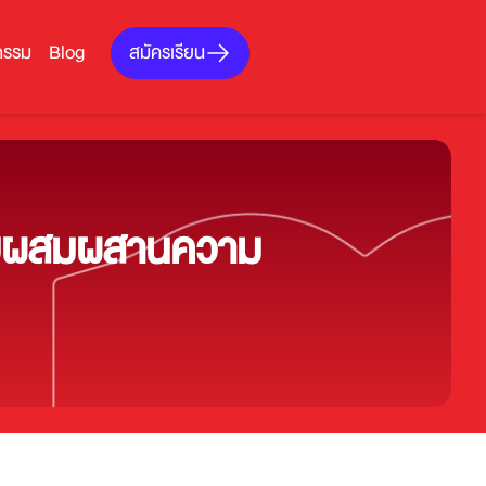
สมัครเรียน
กรรม
Blog
แบบผสมผสานความ