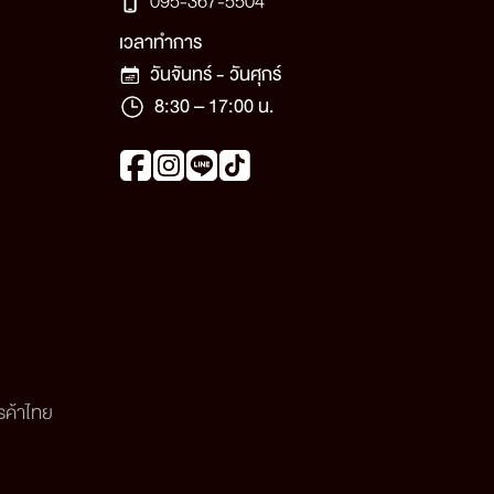
095-367-5504
เวลาทำการ
วันจันทร์ - วันศุกร์
8:30 – 17:00 น.
รค้าไทย