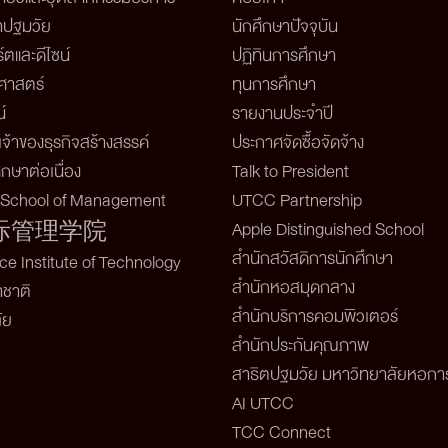
าปฐมวัย
นักศึกษาปัจจุบัน
์ตและดีไซน์
ปฏิทินการศึกษา
าสตร์
ทุนการศึกษา
์
รายงานประจำปี
จ้าของธุรกิจสร้างสรรค์
ประกาศจัดซื้อจัดจ้าง
กษาต่อเนื่อง
Talk to President
l School of Management
UTCC Partnership
Apple Distinguished School
际管理学院
สำนักสวัสดิการนักศึกษา
e Institute of Technology
สำนักหอสมุดกลาง
าชาติ
สำนักบริการคอมพิวเตอร์
ัย
สำนักประกันคุณภาพ
สาธิตปฐมวัย มหาวิทยาลัยหอกา
AI UTCC
TCC Connect