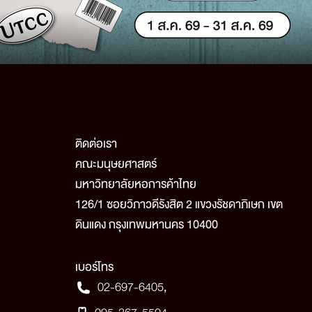
ติดต่อเรา
คณะมนุษยศาสตร์
มหาวิทยาลัยหอการค้าไทย
126/1 ซอยวิภาวดีรังสิต 2 แขวงรัชดาภิเษก เขต
ดินแดง กรุงเทพมหานคร 10400
เบอร์โทร
02-697-6405
,