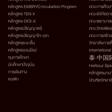
หลักสูตร EMBRYO Incubation Program
คณะการศึกษ
หลักสูตร TEN X
คณะดิจิทัลอาร
หลักสูตร DIGI-X
คณะพยาบาลศ
หลักสูตรปริญญาตรี
คณะวิทยพัฒน
หลักสูตรปริญญาโท-เอก
คณะการสร้างเ
หลักสูตรระยะสั้น
วิทยาลัยการศึ
หลักสูตรออนไลน์
Internationa
ทุนการศึกษา
泰-中国
นักศึกษาปัจจุบัน
Harbour.Spac
การเดินทาง
หลักสูตรนาน
หอพัก
บัณฑิตวิทยาล