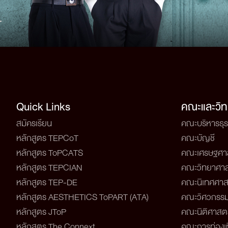
Quick Links
คณะและวิท
สมัครเรียน
คณะบริหารธุร
หลักสูตร TEPCoT
คณะบัญชี
หลักสูตร ToPCATS
คณะเศรษฐศา
หลักสูตร TEPCIAN
คณะวิทยาศาส
หลักสูตร TEP-DE
คณะนิเทศศาส
หลักสูตร AESTHETICS ToPART (ATA)
คณะวิศวกรรม
หลักสูตร JToP
คณะนิติศาสตร
หลักสูตร The Connext
คณะการท่องเท