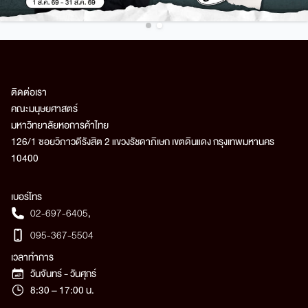
ติดต่อเรา
คณะมนุษยศาสตร์
มหาวิทยาลัยหอการค้าไทย
126/1 ซอยวิภาวดีรังสิต 2 แขวงรัชดาภิเษก เขตดินแดง กรุงเทพมหานคร
10400
เบอร์โทร
02-697-6405
,
095-367-5504
เวลาทำการ
วันจันทร์ - วันศุกร์
8:30 – 17:00 น.