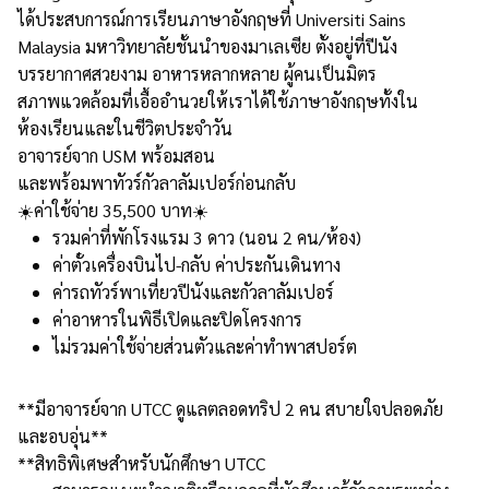
ได้ประสบการณ์การเรียนภาษาอังกฤษที่ Universiti Sains
Malaysia มหาวิทยาลัยชั้นนำของมาเลเซีย ตั้งอยู่ที่ปีนัง
บรรยากาศสวยงาม อาหารหลากหลาย ผู้คนเป็นมิตร
สภาพแวดล้อมที่เอื้ออำนวยให้เราได้ใช้ภาษาอังกฤษทั้งใน
ห้องเรียนและในชีวิตประจำวัน
อาจารย์จาก USM พร้อมสอน
และพร้อมพาทัวร์กัวลาลัมเปอร์ก่อนกลับ
☀️ค่าใช้จ่าย 35,500 บาท☀️
รวมค่าที่พักโรงแรม 3 ดาว (นอน 2 คน/ห้อง)
ค่าตั๋วเครื่องบินไป-กลับ ค่าประกันเดินทาง
ค่ารถทัวร์พาเที่ยวปีนังและกัวลาลัมเปอร์
ค่าอาหารในพิธีเปิดและปิดโครงการ
ไม่รวมค่าใช้จ่ายส่วนตัวและค่าทำพาสปอร์ต
**มีอาจารย์จาก UTCC ดูแลตลอดทริป 2 คน สบายใจปลอดภัย
และอบอุ่น**
**สิทธิพิเศษสำหรับนักศึกษา UTCC