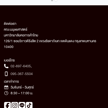
ติดต่อเรา
คณะมนุษยศาสตร์
มหาวิทยาลัยหอการค้าไทย
126/1 ซอยวิภาวดีรังสิต 2 แขวงรัชดาภิเษก เขตดินแดง กรุงเทพมหานคร
10400
เบอร์โทร
02-697-6405
,
095-367-5504
เวลาทำการ
วันจันทร์ - วันศุกร์
8:30 – 17:00 น.