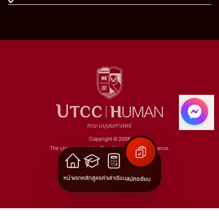
Copyright © 2026
The University of the Thai Chamber of Commerce.
All rights reserved.
Version: v1.2.22
นโยบายการคุ้มครองข้อมูลส่วนบุคคล
หน้าแรก
หลักสูตร
ค่าเล่าเรียน
สมัครเรียน