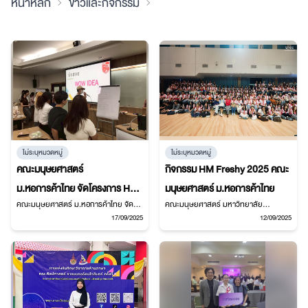
หน้าหลัก
ข่าวและกิจกรรม
ไม่ระบุหมวดหมู่
ไม่ระบุหมวดหมู่
คณะมนุษยศาสตร์
กิจกรรม HM Freshy 2025 คณะ
ม.หอการค้าไทย จัดโครงการ HM
มนุษยศาสตร์ ม.หอการค้าไทย
คณะมนุษยศาสตร์ ม.หอการค้าไทย จัด
คณะมนุษยศาสตร์ มหาวิทยาลัย
Focus Groups เปิดพื้นที่ให้
โครงการ HM Focus Groups เมื่อวันที่ 16
หอการค้าไทย จัดกิจกรรม HM Freshy
17/09/2025
12/09/2025
นักศึกษาแสดงความคิดเห็น
กันยายน 2568 เปิดโอกาสให้นักศึกษาได้
2025 เมื่อวันที่ 9 กันยายน 2568 ณ หอ
ร่วมแสดงความคิดเห็น แลกเปลี่ยนมุมมอง
ประชุมกลาง ต้อนรับนักศึกษาใหม่ด้วย
และพัฒนาทักษะเชิงวิชาการร่วมกัน
กิจกรรมสร้างสรรค์และอบอุ่น